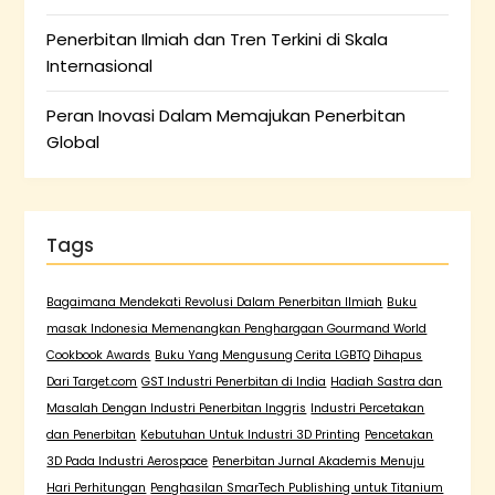
Penerbitan Ilmiah dan Tren Terkini di Skala
Internasional
Peran Inovasi Dalam Memajukan Penerbitan
Global
Tags
Bagaimana Mendekati Revolusi Dalam Penerbitan Ilmiah
Buku
masak Indonesia Memenangkan Penghargaan Gourmand World
Cookbook Awards
Buku Yang Mengusung Cerita LGBTQ Dihapus
Dari Target.com
GST Industri Penerbitan di India
Hadiah Sastra dan
Masalah Dengan Industri Penerbitan Inggris
Industri Percetakan
dan Penerbitan
Kebutuhan Untuk Industri 3D Printing
Pencetakan
3D Pada Industri Aerospace
Penerbitan Jurnal Akademis Menuju
Hari Perhitungan
Penghasilan SmarTech Publishing untuk Titanium