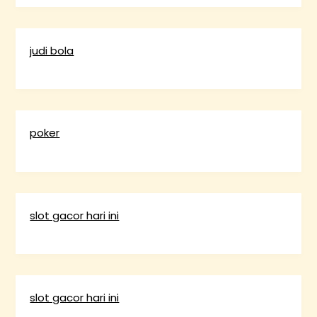
judi bola
poker
slot gacor hari ini
slot gacor hari ini