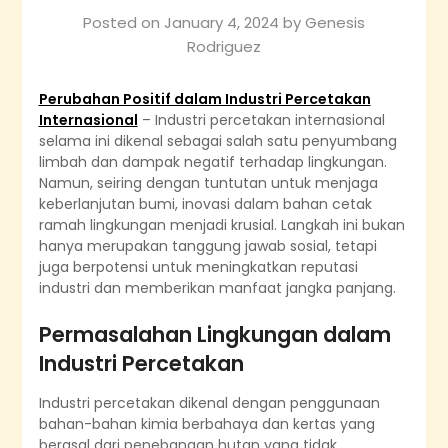
Posted on
January 4, 2024
by
Genesis
Rodriguez
Perubahan Positif dalam Industri Percetakan
Internasional
– Industri percetakan internasional
selama ini dikenal sebagai salah satu penyumbang
limbah dan dampak negatif terhadap lingkungan.
Namun, seiring dengan tuntutan untuk menjaga
keberlanjutan bumi, inovasi dalam bahan cetak
ramah lingkungan menjadi krusial. Langkah ini bukan
hanya merupakan tanggung jawab sosial, tetapi
juga berpotensi untuk meningkatkan reputasi
industri dan memberikan manfaat jangka panjang.
Permasalahan Lingkungan dalam
Industri Percetakan
Industri percetakan dikenal dengan penggunaan
bahan-bahan kimia berbahaya dan kertas yang
berasal dari penebangan hutan yang tidak