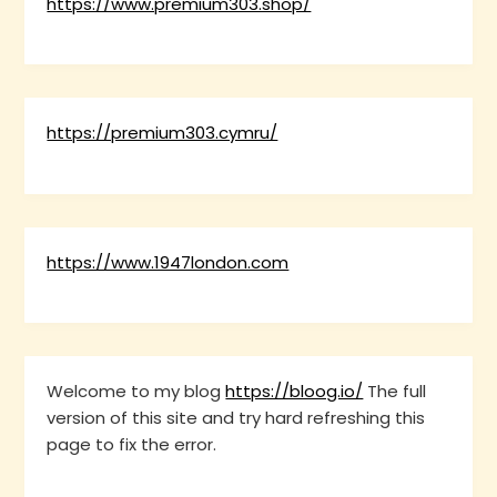
https://www.premium303.shop/
https://premium303.cymru/
https://www.1947london.com
Welcome to my blog
https://bloog.io/
The full
version of this site and try hard refreshing this
page to fix the error.