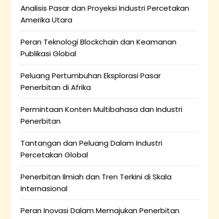
Analisis Pasar dan Proyeksi Industri Percetakan
Amerika Utara
Peran Teknologi Blockchain dan Keamanan
Publikasi Global
Peluang Pertumbuhan Eksplorasi Pasar
Penerbitan di Afrika
Permintaan Konten Multibahasa dan Industri
Penerbitan
Tantangan dan Peluang Dalam Industri
Percetakan Global
Penerbitan Ilmiah dan Tren Terkini di Skala
Internasional
Peran Inovasi Dalam Memajukan Penerbitan