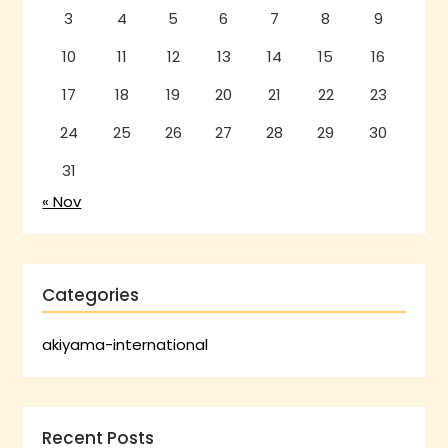
3
4
5
6
7
8
9
10
11
12
13
14
15
16
17
18
19
20
21
22
23
24
25
26
27
28
29
30
31
« Nov
Categories
akiyama-international
Recent Posts