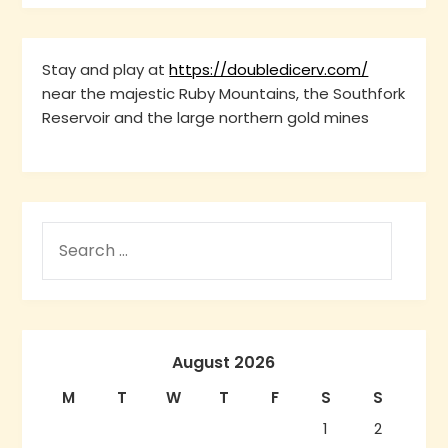
Stay and play at
https://doubledicerv.com/
near the majestic Ruby Mountains, the Southfork
Reservoir and the large northern gold mines
August 2026
M
T
W
T
F
S
S
1
2