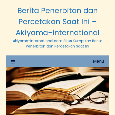
Berita Penerbitan dan
Percetakan Saat Ini –
Akiyama-international
Akiyama-international.com Situs Kumpulan Berita
Penerbitan dan Percetakan Saat Ini
Menu