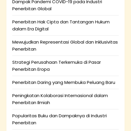
Dampak Pandemi COVID-19 pada Industri
Penerbitan Global
Penerbitan Hak Cipta dan Tantangan Hukum
dalam Era Digital
Mewujudkan Representasi Global dan Inklusivitas
Penerbitan
Strategi Perusahaan Terkemuka di Pasar
Penerbitan Eropa
Penerbitan Daring yang Membuka Peluang Baru
Peningkatan Kolaborasi Internasional dalam
Penerbitan Ilmiah
Popularitas Buku dan Dampaknya di Industri
Penerbitan