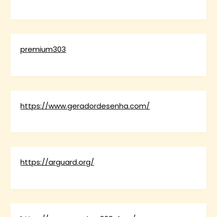
premium303
https://www.geradordesenha.com/
https://arguard.org/