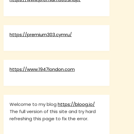
https://premium303.cymru/
https://www.1947london.com
Welcome to my blog
https://bloog.io/
The full version of this site and try hard
refreshing this page to fix the error.