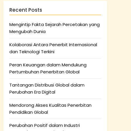
Recent Posts
Mengintip Fakta Sejarah Percetakan yang
Mengubah Dunia
Kolaborasi Antara Penerbit Internasional
dan Teknologi Terkini
Peran Keuangan dalam Mendukung
Pertumbuhan Penerbitan Global
Tantangan Distribusi Global dalam
Perubahan Era Digital
Mendorong Akses Kualitas Penerbitan
Pendidikan Global
Perubahan Positif dalam Industri