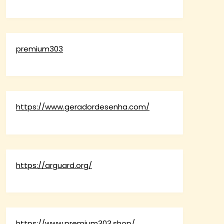
premium303
https://www.geradordesenha.com/
https://arguard.org/
https://www.premium303.shop/