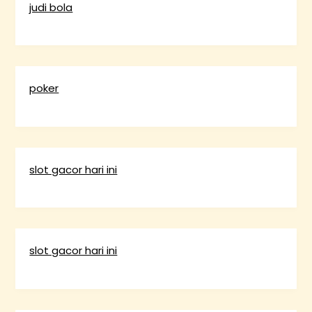
judi bola
poker
slot gacor hari ini
slot gacor hari ini