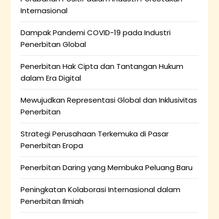
Internasional
Dampak Pandemi COVID-19 pada Industri
Penerbitan Global
Penerbitan Hak Cipta dan Tantangan Hukum
dalam Era Digital
Mewujudkan Representasi Global dan Inklusivitas
Penerbitan
Strategi Perusahaan Terkemuka di Pasar
Penerbitan Eropa
Penerbitan Daring yang Membuka Peluang Baru
Peningkatan Kolaborasi Internasional dalam
Penerbitan Ilmiah