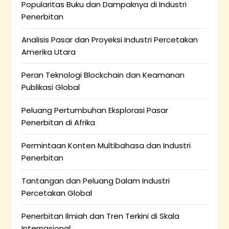
Popularitas Buku dan Dampaknya di Industri
Penerbitan
Analisis Pasar dan Proyeksi Industri Percetakan
Amerika Utara
Peran Teknologi Blockchain dan Keamanan
Publikasi Global
Peluang Pertumbuhan Eksplorasi Pasar
Penerbitan di Afrika
Permintaan Konten Multibahasa dan Industri
Penerbitan
Tantangan dan Peluang Dalam Industri
Percetakan Global
Penerbitan Ilmiah dan Tren Terkini di Skala
Internasional