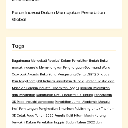
Peran Inovasi Dalam Memajukan Penerbitan
Global
Tags
Bagaimana Mendekati Revolusi Dalam Penerbitan Ilmiah
Buku
masak Indonesia Memenangkan Penghargaan Gourmand World
Cookbook Awards
Buku Yang Mengusung Cerita LGBTQ Dihapus
Dari Target.com
GST Industri Penerbitan di India
Hadiah Sastra dan
Masalah Dengan Industri Penerbitan Inggris
Industri Percetakan
dan Penerbitan
Kebutuhan Untuk Industri 3D Printing
Pencetakan
3D Pada Industri Aerospace
Penerbitan Jurnal Akademis Menuju
Hari Perhitungan
Penghasilan SmarTech Publishing untuk Titanium
3D Cetak Pada Tahun 2020
Penulis Kulit Hitam Masih Kurang
Terwakili Dalam Penerbitan Inggris
Sudah Tahun 2022 dan