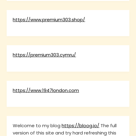
https://www.premium303.shop/
https://premium303.cymru/
https://www.1947london.com
Welcome to my blog
https://bloog.io/
The full
version of this site and try hard refreshing this